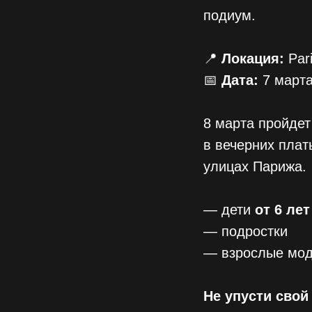
подиум.
📍
Локация:
Pari
📅
Дата:
7 марта
8 марта пройдет
в вечерних плат
улицах Парижа.
— дети
от 6 лет
— подростки
— взрослые мо
Не упусти свой