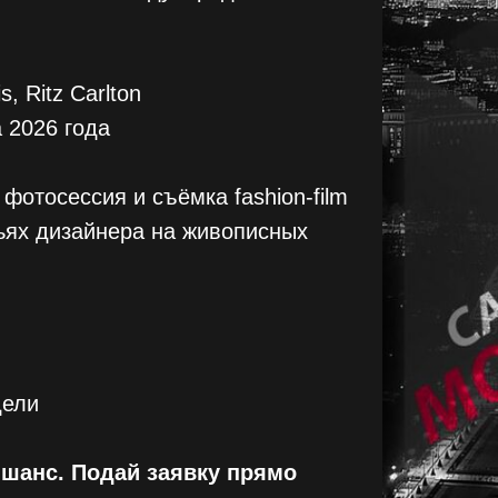
s, Ritz Carlton
 2026 года
 фотосессия и съёмка fashion-film
ьях дизайнера на живописных
дели
 шанс. Подай заявку прямо