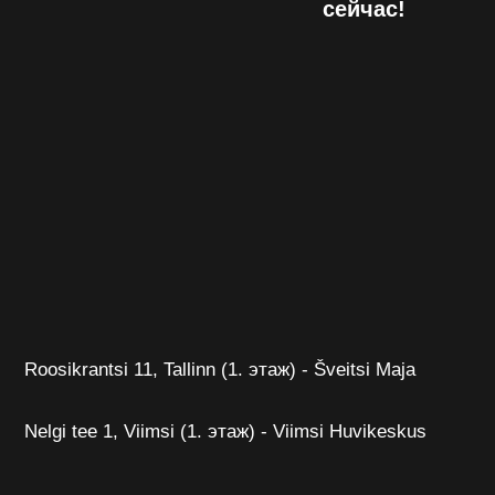
сейчас!
Roosikrantsi 11,
Tallinn
(1. этаж) - Šveitsi Maja
Nelgi tee 1, Viimsi (1. этаж) - Viimsi Huvikeskus