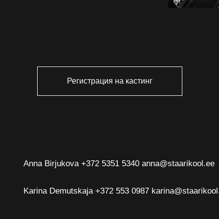
Регистрация на кастинг
Anna Birjukova
+372 5351 5340 anna@staarikool.ee
Karina Demutskaja
+372 553 0987 karina@staarikool.ee
У меня есть вопрос