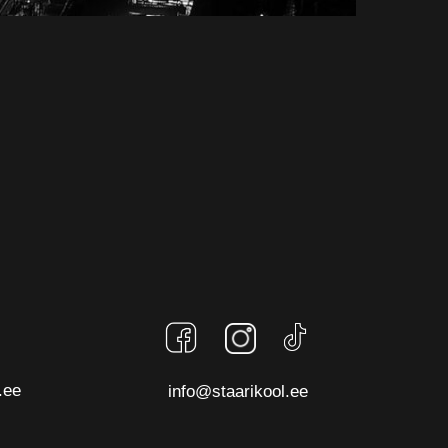
info@staarikool.ee