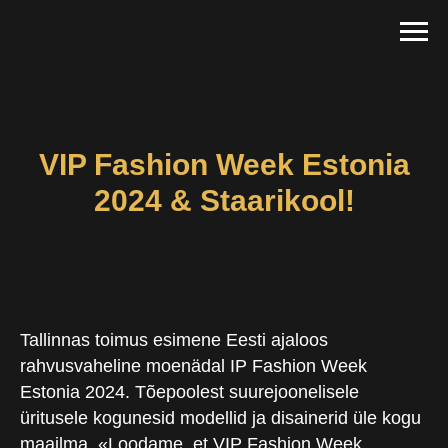
VIP Fashion Week Estonia
2024 & Staarikool!
Tallinnas toimus esimene Eesti ajaloos
rahvusvaheline moenädal IP Fashion Week
Estonia 2024. Tõepoolest suurejoonelisele
üritusele kogunesid modellid ja disainerid üle kogu
maailma. «Loodame, et VIP Fashion Week