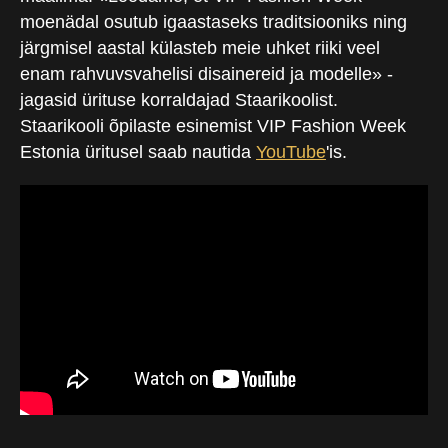
moenädal osutub igaastaseks traditsiooniks ning
järgmisel aastal külasteb meie uhket riiki veel
enam rahvuvsvahelisi disainereid ja modelle» -
jagasid ürituse korraldajad Staarikoolist.
Staarikooli õpilaste esinemist VIP Fashion Week
Estonia üritusel saab nautida
YouTube
'is.