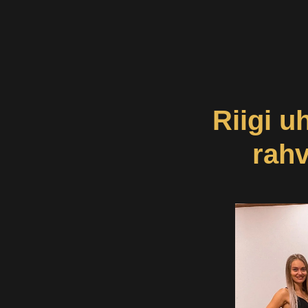
Riigi u
rahv