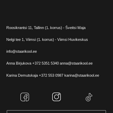
Esita küsimus