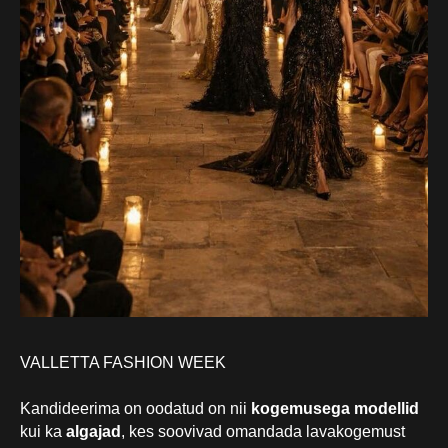
VALLETTA FASHION WEEK
Kandideerima on oodatud on nii
kogemusega modellid
kui ka
algajad
, kes soovivad omandada lavakogemust