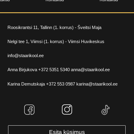
Anna Birjukova
+372 5351 5340 anna@staarikool.ee
Karina Demutskaja
+372 553 0987 karina@staarikool.ee
Esita küsimus