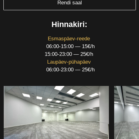
Esmaspäev-reede
06:00-15:00 — 15€/h
15:00-23:00 — 25€/h
Laupäev-pühapäev
06:00-23:00 — 25€/h