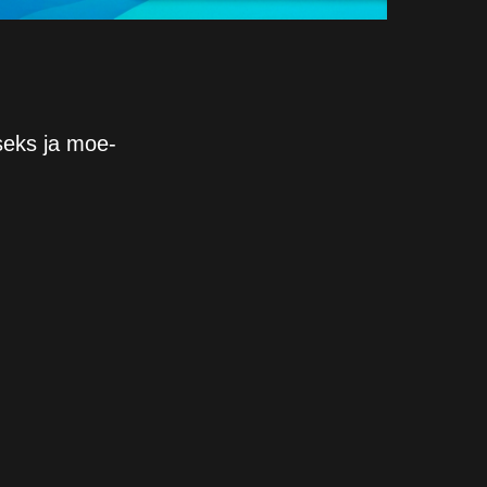
iseks ja moe-