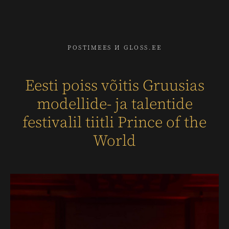
POSTIMEES И GLOSS.EE
Eesti poiss võitis Gruusias
modellide- ja talentide
festivalil tiitli Prince of the
World